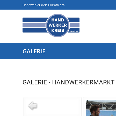
Handwerkerkreis Erkrath e.V.
GALERIE
GALERIE - HANDWERKERMARKT 