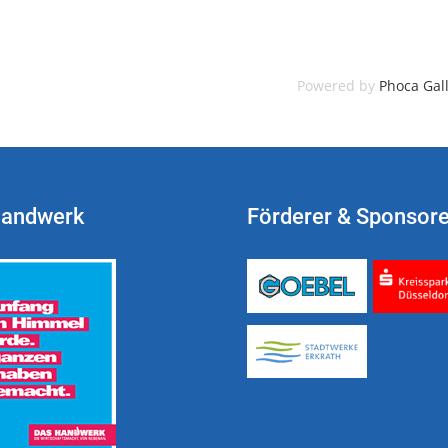
Powered by
Phoca Gal
Handwerk
Förderer & Sponsor