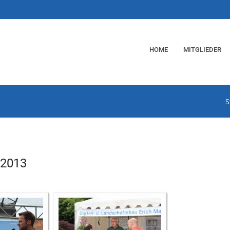
HOME
MITGLIEDER
S
2013