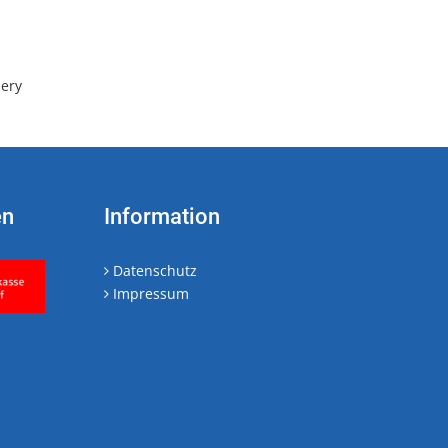
lery
en
Information
Datenschutz
Impressum