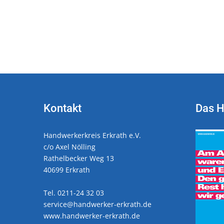
Kontakt
Das 
Handwerkerkreis Erkrath e.V.
c/o Axel Nölling
Rathelbecker Weg 13
40699 Erkrath
Tel. 0211-24 32 03
service@handwerker-erkrath.de
www.handwerker-erkrath.de