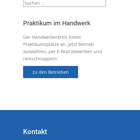
Praktikum im Handwerk
Der Handwerkerkreis bietet
Praktikumsplätze an. Jetzt Betrieb
auswählen, per E-Mail bewerben und
reinschnuppern.
zu den Betrieben
Kontakt