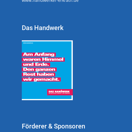
www.handwerker-erkrath.de
Das Handwerk
Förderer & Sponsoren