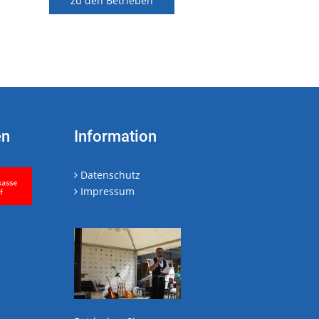
zu den Betrieben
en
Information
Datenschutz
Impressum