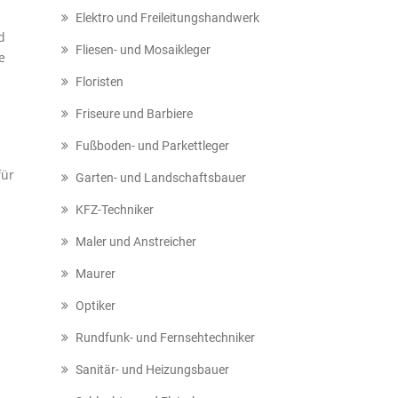
Elektro und Freileitungshandwerk
d
Fliesen- und Mosaikleger
e
Floristen
Friseure und Barbiere
Fußboden- und Parkettleger
für
Garten- und Landschaftsbauer
KFZ-Techniker
Maler und Anstreicher
Maurer
Optiker
Rundfunk- und Fernsehtechniker
Sanitär- und Heizungsbauer