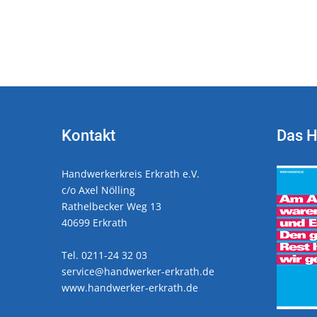
Kontakt
Das 
Handwerkerkreis Erkrath e.V.
c/o Axel Nölling
Rathelbecker Weg 13
40699 Erkrath
Tel. 0211-24 32 03
service@handwerker-erkrath.de
www.handwerker-erkrath.de