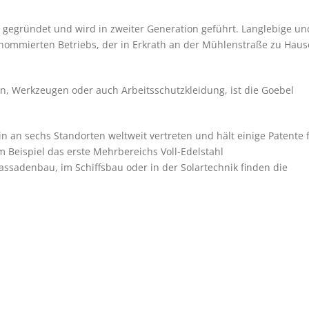
gegründet und wird in zweiter Generation geführt. Langlebige un
renommierten Betriebs, der in Erkrath an der Mühlenstraße zu Haus
en, Werkzeugen oder auch Arbeitsschutzkleidung, ist die Goebel
ein an sechs Standorten weltweit vertreten und hält einige Patente 
 Beispiel das erste Mehrbereichs Voll-Edelstahl
ssadenbau, im Schiffsbau oder in der Solartechnik finden die