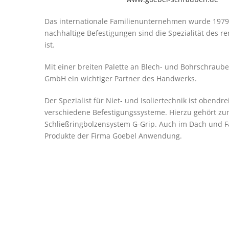
Das internationale Familienunternehmen wurde 1979 
nachhaltige Befestigungen sind die Spezialität des 
ist.
Mit einer breiten Palette an Blech- und Bohrschraub
GmbH ein wichtiger Partner des Handwerks.
Der Spezialist für Niet- und Isoliertechnik ist obendr
verschiedene Befestigungssysteme. Hierzu gehört zum
Schließringbolzensystem G-Grip. Auch im Dach und Fa
Produkte der Firma Goebel Anwendung.