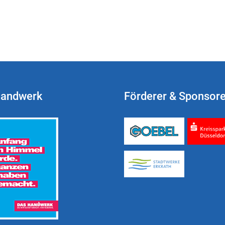
Handwerk
Förderer & Sponsor